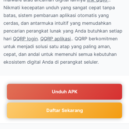
Nikmati kecepatan unduh yang sangat cepat tanpa
batas, sistem pembaruan aplikasi otomatis yang
cerdas, dan antarmuka intuitif yang memudahkan
pencarian perangkat lunak yang Anda butuhkan setiap
hari
QQRP login
.
QQRP aplikasi
.. QQRP berkomitmen
untuk menjadi solusi satu atap yang paling aman,
cepat, dan andal untuk memenuhi semua kebutuhan
ekosistem digital Anda di perangkat seluler.
Unduh APK
Daftar Sekarang