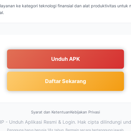
layanan ke kategori teknologi finansial dan alat produktivitas untu
al.
Unduh APK
Daftar Sekarang
Syarat dan Ketentuan
Kebijakan Privasi
 - Unduh Aplikasi Resmi & Login. Hak cipta dilindungi un
Pengguna harus berusia 18+ tahun. Bermain secara bertanggung jawab.