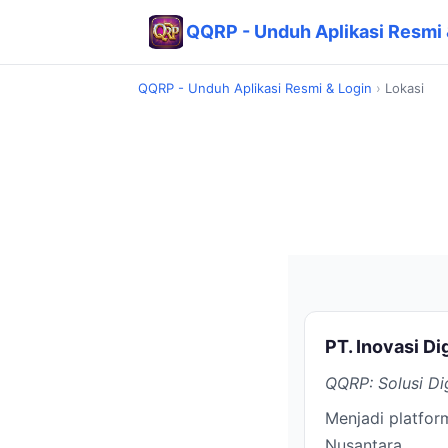
QQRP - Unduh Aplikasi Resmi 
QQRP - Unduh Aplikasi Resmi & Login
›
Lokasi
PT. Inovasi D
QQRP: Solusi D
Menjadi platform
Nusantara.