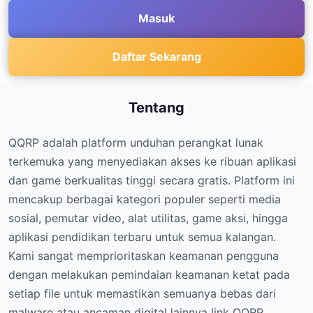
Masuk
Daftar Sekarang
Tentang
QQRP adalah platform unduhan perangkat lunak
terkemuka yang menyediakan akses ke ribuan aplikasi
dan game berkualitas tinggi secara gratis. Platform ini
mencakup berbagai kategori populer seperti media
sosial, pemutar video, alat utilitas, game aksi, hingga
aplikasi pendidikan terbaru untuk semua kalangan.
Kami sangat memprioritaskan keamanan pengguna
dengan melakukan pemindaian keamanan ketat pada
setiap file untuk memastikan semuanya bebas dari
malware atau ancaman digital lainnya
link QQRP
..