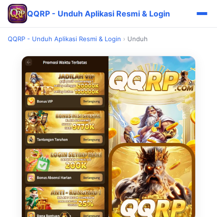
QQRP - Unduh Aplikasi Resmi & Login
QQRP - Unduh Aplikasi Resmi & Login
›
Unduh